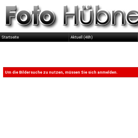
Startseite
Aktuell (48h)
Um die Bildersuche zu nutzen, müssen Sie sich anmelden.